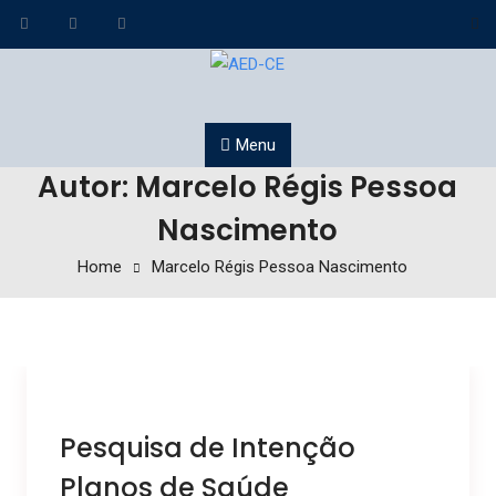
Skip to content
Menu
Autor: Marcelo Régis Pessoa
Nascimento
Home
Marcelo Régis Pessoa Nascimento
Pesquisa de Intenção
Planos de Saúde