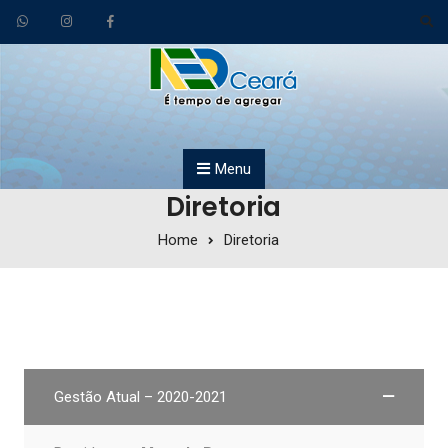
Skip to content
Menu
Diretoria
Home
Diretoria
Gestão Atual – 2020-2021