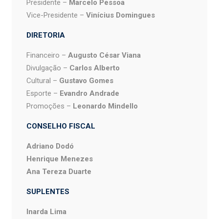
Presidente –
Marcelo Pessoa
Vice-Presidente –
Vinícius Domingues
DIRETORIA
Financeiro –
Augusto César Viana
Divulgação –
Carlos Alberto
Cultural –
Gustavo Gomes
Esporte –
Evandro Andrade
Promoções –
Leonardo Mindello
CONSELHO FISCAL
Adriano Dodó
Henrique Menezes
Ana Tereza Duarte
SUPLENTES
Inarda Lima