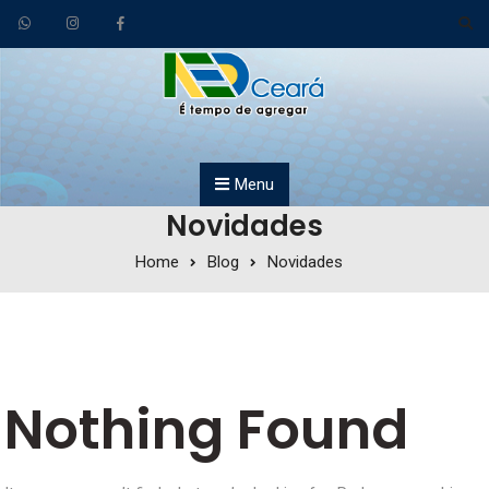
Skip to content
Menu
Novidades
Home
Blog
Novidades
Nothing Found