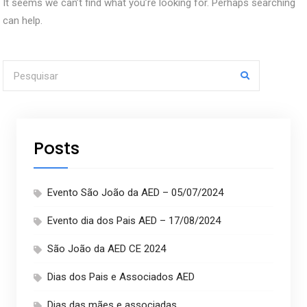
It seems we can’t find what you’re looking for. Perhaps searching
can help.
Procurar por:
Posts
Evento São João da AED – 05/07/2024
Evento dia dos Pais AED – 17/08/2024
São João da AED CE 2024
Dias dos Pais e Associados AED
Dias das mães e associadas