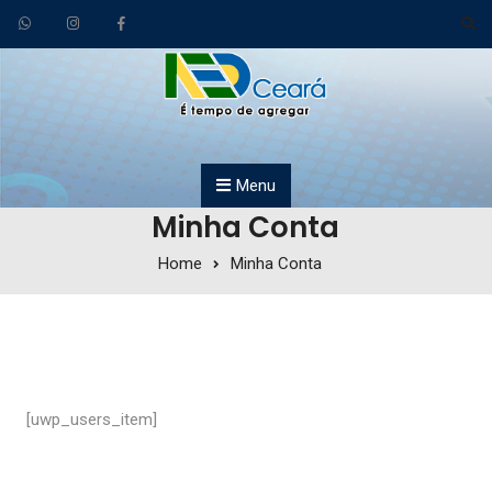
Skip to content
Menu
Minha Conta
Home
Minha Conta
[uwp_users_item]